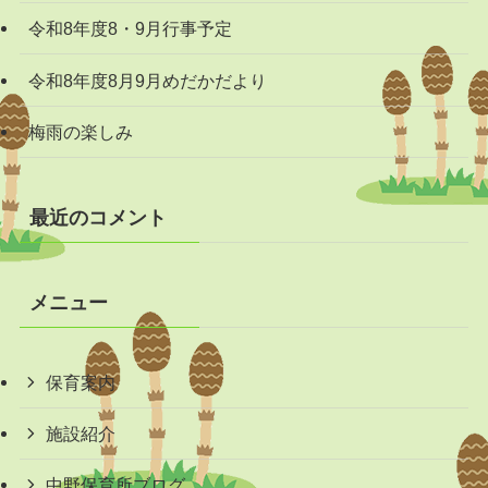
令和8年度8・9月行事予定
令和8年度8月9月めだかだより
梅雨の楽しみ
最近のコメント
メニュー
保育案内
施設紹介
中野保育所ブログ