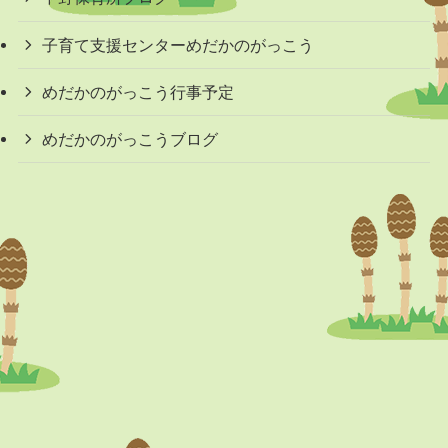
子育て支援センターめだかのがっこう
めだかのがっこう行事予定
めだかのがっこうブログ