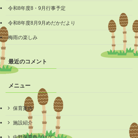
令和8年度8・9月行事予定
令和8年度8月9月めだかだより
梅雨の楽しみ
最近のコメント
メニュー
保育案内
施設紹介
中野保育所ブログ