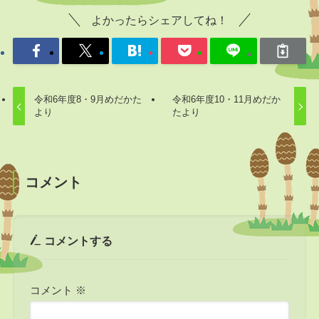
よかったらシェアしてね！
令和6年度8・9月めだかた
令和6年度10・11月めだか
より
たより
コメント
コメントする
コメント
※