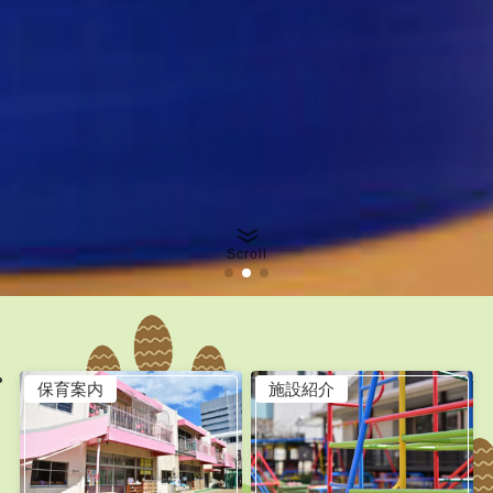
Scroll
保育案内
施設紹介