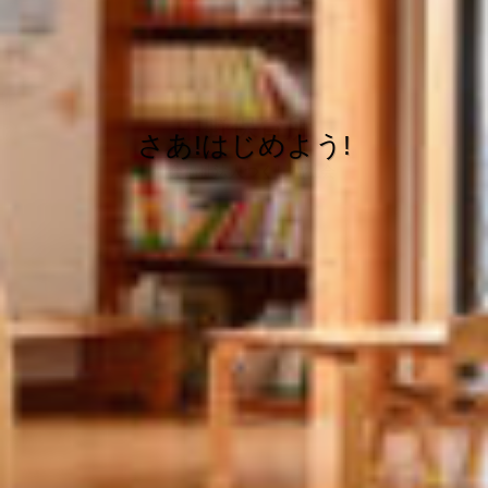
楽しく育む時間を
中野保育所
さあ!はじめよう!
様々な感動体験を通して豊かな感性を育んだり、一人ひとりが思
いを出し、共に育ち合い、心豊かな子どもに育つよう保育を進め
社会福祉法人つくし福祉会
ています。