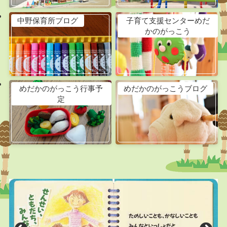
中野保育所ブログ
子育て支援センターめだ
かのがっこう
めだかのがっこう行事予
めだかのがっこうブログ
定