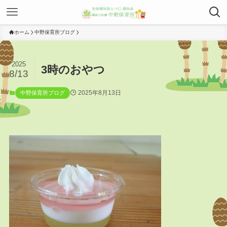
ホーム
中野保育所ブログ
2025
3時のおやつ
8/13
2025年8月13日
中野保育所ブログ