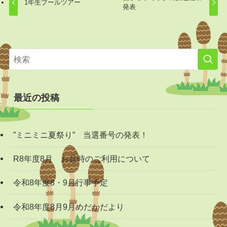
1年生プールツアー
発表
最近の投稿
”ミニミニ夏祭り” 当選番号の発表！
R8年度8月 お盆時のご利用について
令和8年度8・9月行事予定
令和8年度8月9月めだかだより