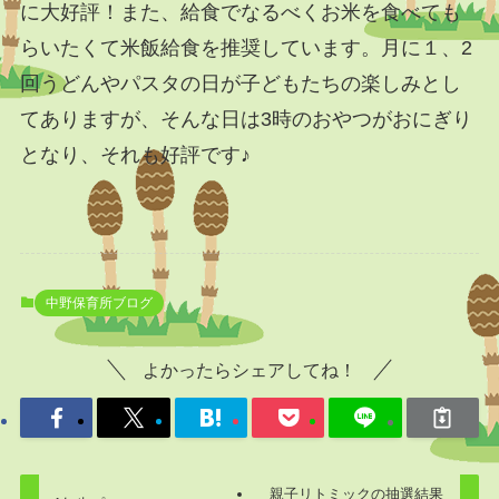
に大好評！また、給食でなるべくお米を食べても
らいたくて米飯給食を推奨しています。月に１、2
回うどんやパスタの日が子どもたちの楽しみとし
てありますが、そんな日は3時のおやつがおにぎり
となり、それも好評です♪
中野保育所ブログ
よかったらシェアしてね！
親子リトミックの抽選結果