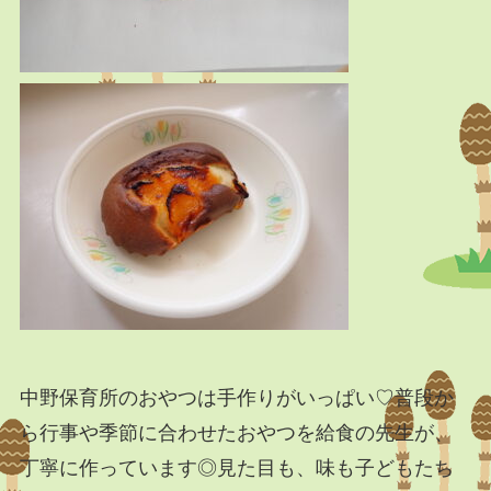
中野保育所のおやつは手作りがいっぱい♡普段か
ら行事や季節に合わせたおやつを給食の先生が、
丁寧に作っています◎見た目も、味も子どもたち