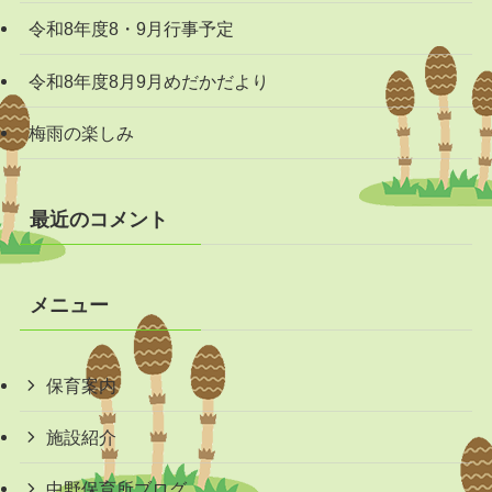
令和8年度8・9月行事予定
令和8年度8月9月めだかだより
梅雨の楽しみ
最近のコメント
メニュー
保育案内
施設紹介
中野保育所ブログ