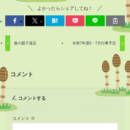
よかったらシェアしてね！
春の親子遠足
令和7年度6・7月行事予定
コメント
コメントする
コメント
※