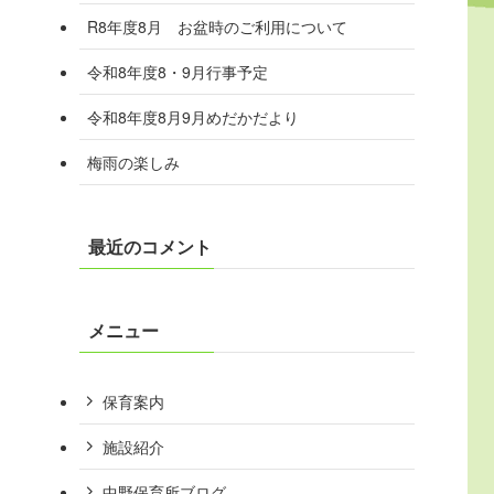
R8年度8月 お盆時のご利用について
令和8年度8・9月行事予定
令和8年度8月9月めだかだより
梅雨の楽しみ
最近のコメント
メニュー
保育案内
施設紹介
中野保育所ブログ