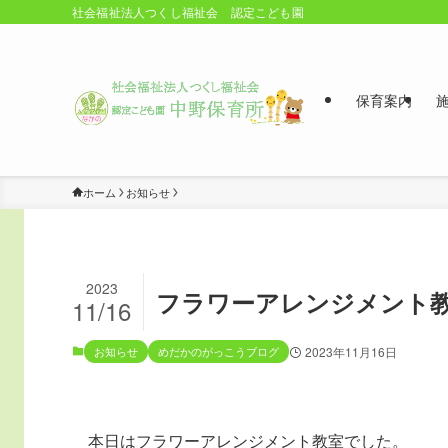
社会福祉法人つくし福祉会 認定こども園
保育案内
ホーム
お知らせ
2023
フラワーアレンジメント
11/16
お知らせ
めだかのがっこうブログ
2023年11月16日
本日はフラワーアレンジメント教室でした。