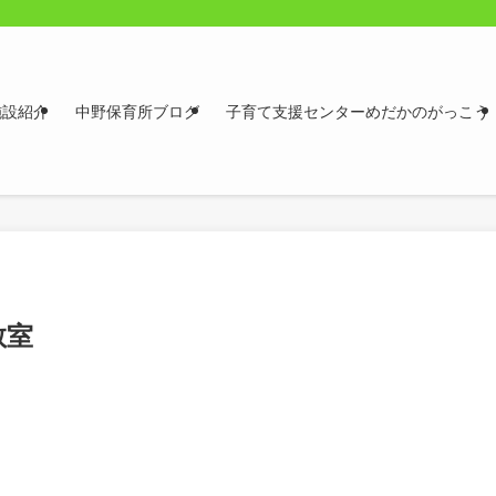
施設紹介
中野保育所ブログ
子育て支援センターめだかのがっこう
教室