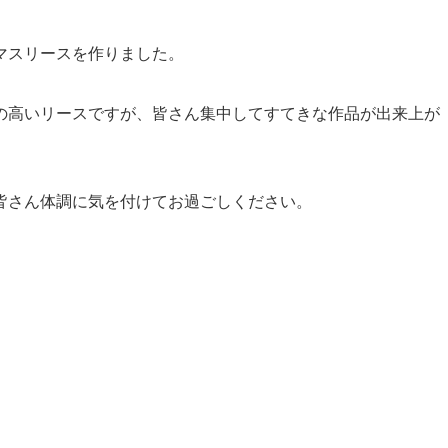
マスリースを作りました。
の高いリースですが、皆さん集中してすてきな作品が出来上が
皆さん体調に気を付けてお過ごしください。