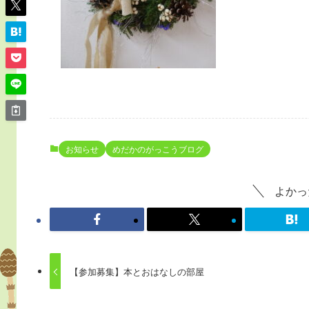
お知らせ
めだかのがっこうブログ
よかっ
【参加募集】本とおはなしの部屋