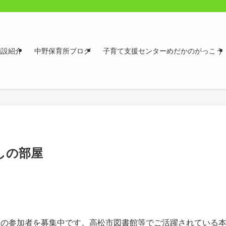
施設紹介
中野保育所ブログ
子育て支援センターめだかのがっこう
しの部屋
部屋の参加者を募集中です。高松市図書館等でご活躍されている