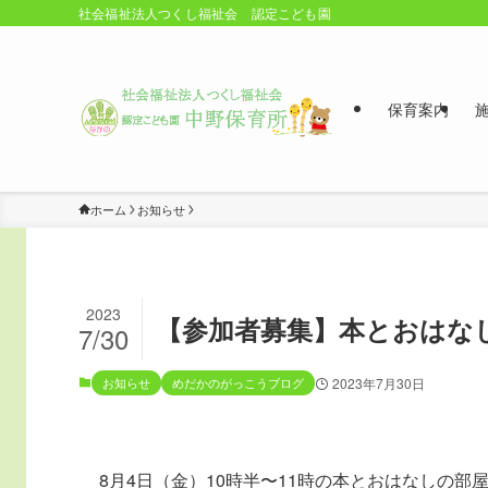
社会福祉法人つくし福祉会 認定こども園
保育案内
ホーム
お知らせ
2023
【参加者募集】本とおはな
7/30
お知らせ
めだかのがっこうブログ
2023年7月30日
8月4日（金）10時半〜11時の本とおはなしの