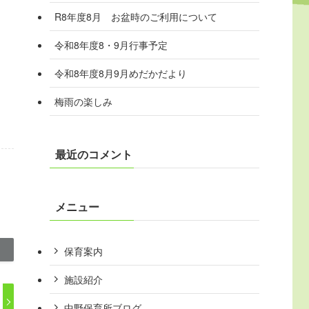
R8年度8月 お盆時のご利用について
令和8年度8・9月行事予定
令和8年度8月9月めだかだより
梅雨の楽しみ
最近のコメント
メニュー
保育案内
施設紹介
中野保育所ブログ