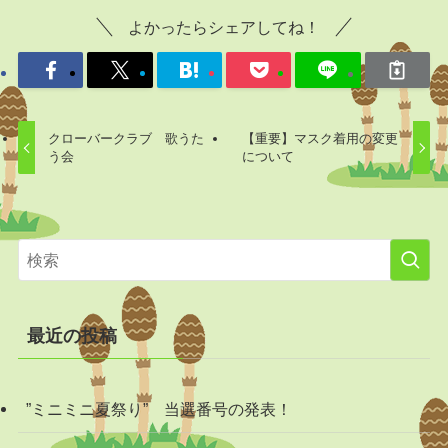
よかったらシェアしてね！
クローバークラブ 歌うた
【重要】マスク着用の変更
う会
について
最近の投稿
”ミニミニ夏祭り” 当選番号の発表！