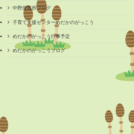
中野保育所ブログ
子育て支援センターめだかのがっこう
めだかのがっこう行事予定
めだかのがっこうブログ