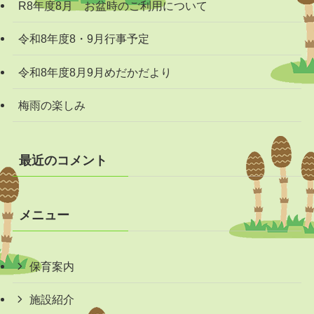
R8年度8月 お盆時のご利用について
令和8年度8・9月行事予定
令和8年度8月9月めだかだより
梅雨の楽しみ
最近のコメント
メニュー
保育案内
施設紹介