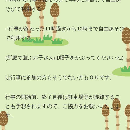
そびで利用する
○行事が終わった11時過ぎから12時まで自由あそび
で利用する
(所庭で遊ぶお子さんは帽子をかぶってくださいね)
は行事に参加の方もそうでない方もＯＫです。
行事の開始前、終了直後は駐車場等が混雑するこ
とも予想されますので、ご協力をお願いいたしま
す。