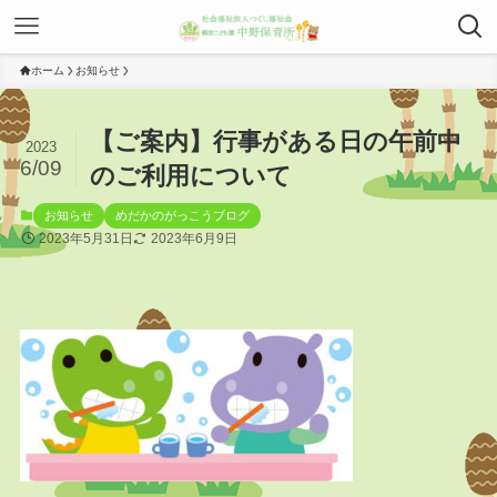
ホーム
お知らせ
【ご案内】行事がある日の午前中
2023
6/09
のご利用について
お知らせ
めだかのがっこうブログ
2023年5月31日
2023年6月9日